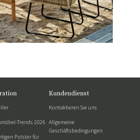
ration
Kundendienst
ller
Kontaktieren Sie uns
nmöbel-Trends 2026
Allgemeine
Geschäftsbedingungen
htigen Polster für