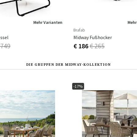
Mehr Varianten
Mehr
Brafab
ssel
Midway Fußhocker
 749
€ 186
€ 265
DIE GRUPPEN DER MIDWAY-KOLLEKTION
-17%