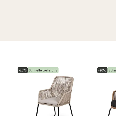
-20%
Schnelle Lieferung
-20%
Schn