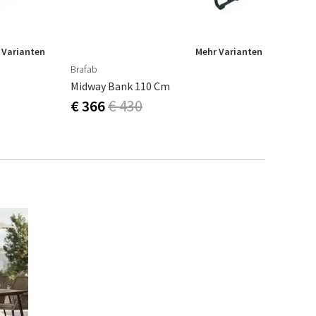
 Varianten
Mehr Varianten
Brafab
Midway Bank 110 Cm
€ 366
€ 430