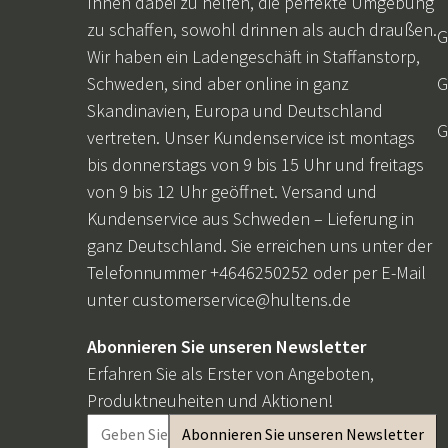
Ihnen dabei zu helfen, die perfekte Umgebung
zu schaffen, sowohl drinnen als auch draußen.
G
Wir haben ein Ladengeschäft in Staffanstorp,
Schweden, sind aber online in ganz
G
Skandinavien, Europa und Deutschland
G
vertreten. Unser Kundenservice ist montags
bis donnerstags von 9 bis 15 Uhr und freitags
von 9 bis 12 Uhr geöffnet. Versand und
Kundenservice aus Schweden – Lieferung in
ganz Deutschland. Sie erreichen uns unter der
Telefonnummer +4646250252 oder per E-Mail
unter
customerservice@hultens.de
Abonnieren Sie unseren Newsletter
Erfahren Sie als Erster von Angeboten,
Produktneuheiten und Aktionen!