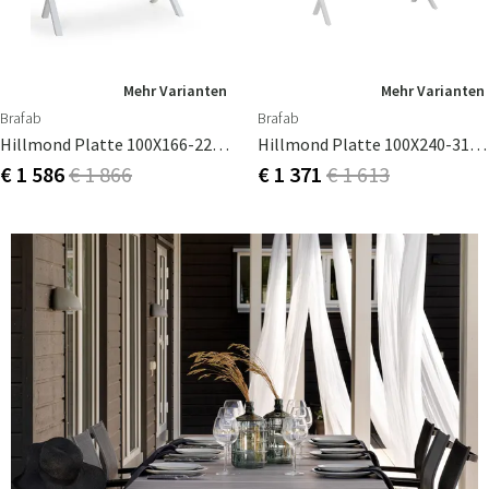
Mehr Varianten
Mehr Varianten
Brafab
Brafab
Hillmond Platte 100X166-226Cm
Hillmond Platte 100X240-310Cm
€ 1 586
€ 1 866
€ 1 371
€ 1 613