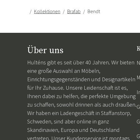
Kollektionen
Brafab
Bendt
Über uns
K
Hulténs gibt es seit über 40 Jahren. Wir bieten
N
eine große Auswahl an Möbeln,
M
Einrichtungsgegenständen und Designartikeln
für Ihr Zuhause. Unsere Leidenschaft ist es,
I
Ihnen dabei zu helfen, die perfekte Umgebung
zu schaffen, sowohl drinnen als auch draußen.
G
Wir haben ein Ladengeschäft in Staffanstorp,
Schweden, sind aber online in ganz
G
Skandinavien, Europa und Deutschland
G
vertreten. Unser Kundenservice ist montags