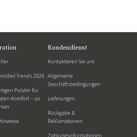
ration
Kundendienst
ller
Kontaktieren Sie uns
nmöbel-Trends 2026
Allgemeine
Geschäftsbedingungen
htigen Polster für
alen Komfort – so
Lieferungen
 man
Rückgabe &
hinweise
Reklamationen
Zahlungsinformationen