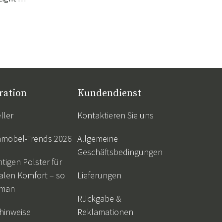
ration
Kundendienst
ller
Kontaktieren Sie uns
nmöbel-Trends 2026
Allgemeine
Geschäftsbedingungen
htigen Polster für
alen Komfort – so
Lieferungen
 man
Rückgabe &
hinweise
Reklamationen