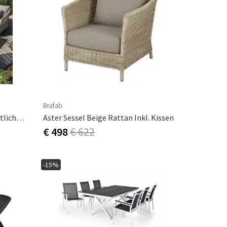
Brafab
Aster Lounge Gruppe Aus Künstlichem Rattan
Aster Sessel Beige Rattan Inkl. Kissen
€ 498
€ 622
-15%