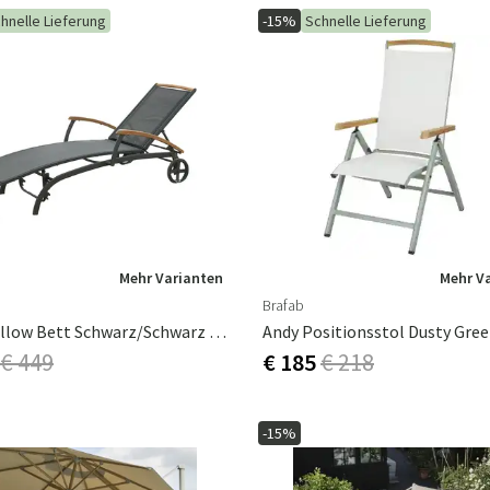
hnelle Lieferung
-15%
Schnelle Lieferung
Mehr Varianten
Mehr V
Brafab
Andy Willow Bett Schwarz/Schwarz Teak
€ 449
€ 185
€ 218
-15%