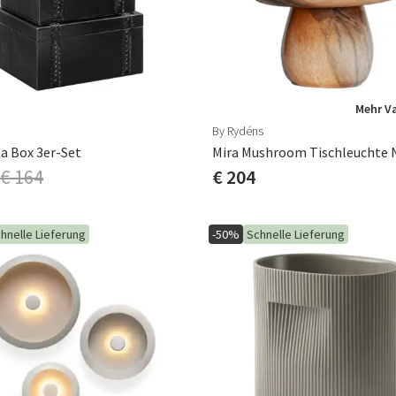
Mehr V
By Rydéns
a Box 3er-Set
Mira Mushroom Tischleuchte 
€ 164
€ 204
hnelle Lieferung
-50%
Schnelle Lieferung