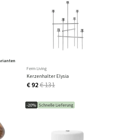
arianten
Ferm Living
Kerzenhalter Elysia
€ 92
€ 131
-20%
Schnelle Lieferung