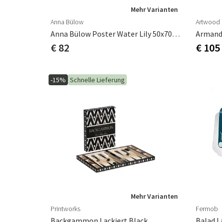
Mehr Varianten
Anna Bülow
Artwood
Anna Bülow Poster Water Lily 50x70 Cm
Armand
€ 82
€ 105
-15%
Schnelle Lieferung
Mehr Varianten
Printworks
Fermob
Backgammon Lackiert Black