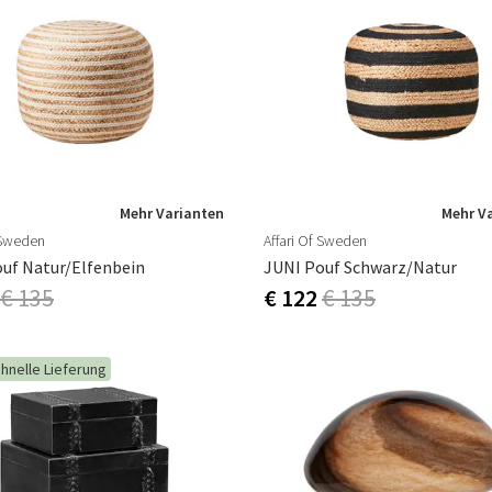
Mehr Varianten
Mehr V
 Sweden
Affari Of Sweden
uf Natur/elfenbein
JUNI Pouf Schwarz/natur
€ 135
€ 122
€ 135
hnelle Lieferung