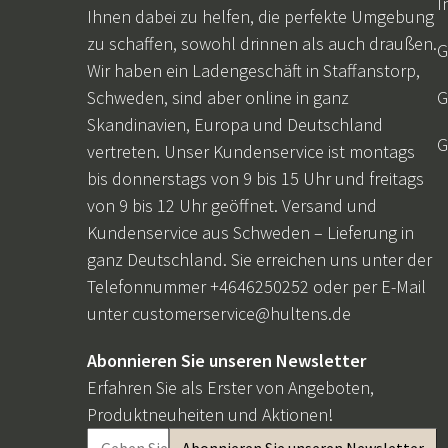
I
Ihnen dabei zu helfen, die perfekte Umgebung
zu schaffen, sowohl drinnen als auch draußen.
G
Wir haben ein Ladengeschäft in Staffanstorp,
Schweden, sind aber online in ganz
G
Skandinavien, Europa und Deutschland
G
vertreten. Unser Kundenservice ist montags
bis donnerstags von 9 bis 15 Uhr und freitags
von 9 bis 12 Uhr geöffnet. Versand und
Kundenservice aus Schweden – Lieferung in
ganz Deutschland. Sie erreichen uns unter der
Telefonnummer +4646250252 oder per E-Mail
unter
customerservice@hultens.de
Abonnieren Sie unseren Newsletter
Erfahren Sie als Erster von Angeboten,
Produktneuheiten und Aktionen!