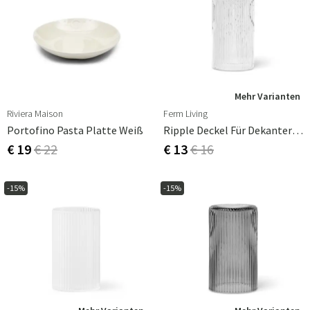
Mehr Varianten
Riviera Maison
Ferm Living
Portofino Pasta Platte Weiß
Ripple Deckel Für Dekanter - Clear
€ 19
€ 22
€ 13
€ 16
-15%
-15%