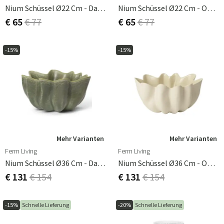
Nium Schüssel Ø22 Cm - Dark Sage
Nium Schüssel Ø22 Cm - Off-White
€ 65
€ 77
€ 65
€ 77
-15%
-15%
Mehr Varianten
Mehr Varianten
Ferm Living
Ferm Living
Nium Schüssel Ø36 Cm - Dark Sage
Nium Schüssel Ø36 Cm - Off-White
€ 131
€ 154
€ 131
€ 154
-15%
Schnelle Lieferung
-20%
Schnelle Lieferung