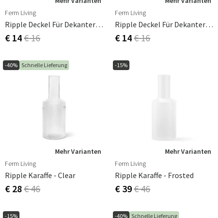
Mehr Varianten
Mehr Varianten
Ferm Living
Ferm Living
Ripple Deckel Für Dekanter - Frosted
Ripple Deckel Für Dekanter - Smoked Grey
€ 14
€ 16
€ 14
€ 16
-40%
Schnelle Lieferung
-15%
Mehr Varianten
Mehr Varianten
Ferm Living
Ferm Living
Ripple Karaffe - Clear
Ripple Karaffe - Frosted
€ 28
€ 46
€ 39
€ 46
-15%
-40%
Schnelle Lieferung