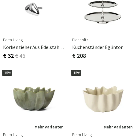
Ferm Living
Eichholtz
Korkenzieher Aus Edelstahl Orevo
Kuchenständer Eglinton
€ 32
€ 46
€ 208
-15%
-15%
Mehr Varianten
Mehr Varianten
Ferm Living
Ferm Living