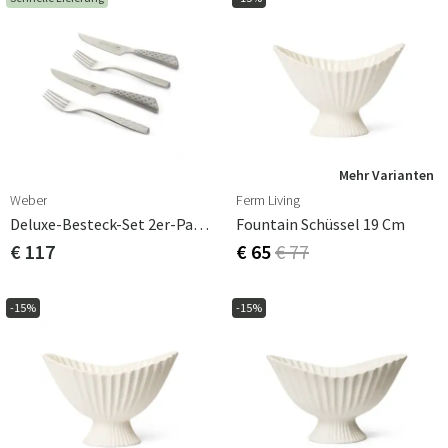
Mehr Varianten
Weber
Ferm Living
Deluxe-Besteck-Set 2er-Pack Edelstahl
Fountain Schüssel 19 Cm
€ 117
€ 65
€ 77
-15%
-15%