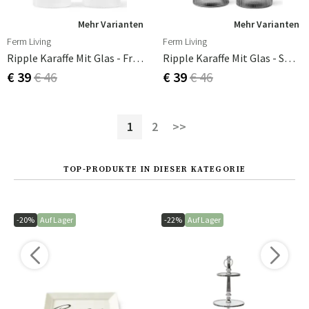
Mehr Varianten
Mehr Varianten
Ferm Living
Ferm Living
Ripple Karaffe Mit Glas - Frosted
Ripple Karaffe Mit Glas - Smoked Grey
€ 39
€ 46
€ 39
€ 46
1
2
>>
TOP-PRODUKTE IN DIESER KATEGORIE
-20%
Auf Lager
-22%
Auf Lager