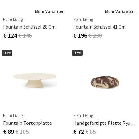
Mehr Varianten
Mehr Varianten
Ferm Living
Ferm Living
Fountain Schüssel 28 Cm
Fountain Schüssel 41 Cm
€ 124
€ 146
€ 196
€ 230
-15%
-15%
Ferm Living
Ferm Living
Fountain Tortenplatte
Handgefertigte Platte Ryu 37cm
€ 89
€ 105
€ 72
€ 85