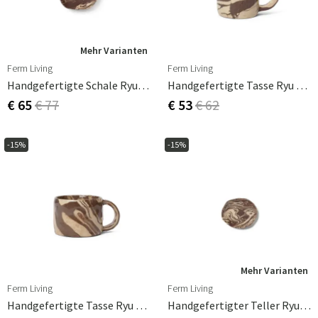
Mehr Varianten
Ferm Living
Ferm Living
Handgefertigte Schale Ryu 28cm
Handgefertigte Tasse Ryu Hoch
€ 65
€ 77
€ 53
€ 62
-15%
-15%
Mehr Varianten
Ferm Living
Ferm Living
Handgefertigte Tasse Ryu Niedrig
Handgefertigter Teller Ryu 18.5cm