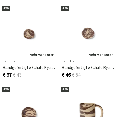
-15%
-15%
Mehr Varianten
Mehr Varianten
Ferm Living
Ferm Living
Handgefertigte Schale Ryu 15.5cm
Handgefertigte Schale Ryu 20cm
€ 37
€ 43
€ 46
€ 54
-15%
-15%