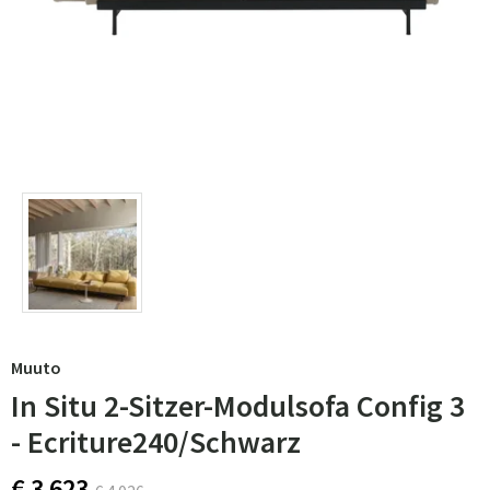
Muuto
In Situ 2-Sitzer-Modulsofa Config 3
- Ecriture240/Schwarz
€ 3 623