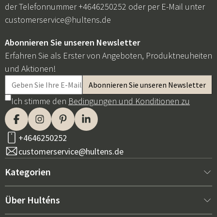
der Telefonnummer +4646250252 oder per E-Mail unter
customerservice@hultens.de
Abonnieren Sie unseren Newsletter
Erfahren Sie als Erster von Angeboten, Produktneuheiten
und Aktionen!
Ich stimme den
Bedingungen und Konditionen zu
+4646250252
customerservice@hultens.de
Kategorien
Neu bei uns
Über Hulténs