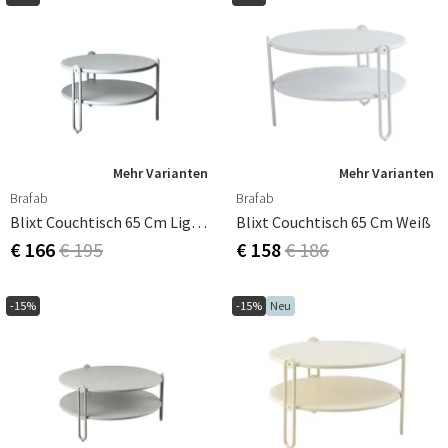
Mehr Varianten
Mehr Varianten
Brafab
Brafab
Blixt Couchtisch 65 Cm Light Grey
Blixt Couchtisch 65 Cm Weiß
€ 166
€ 195
€ 158
€ 186
-15%
-15%
Neu