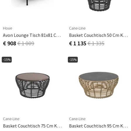
Houe
Cane-Line
Avon Lounge Tisch 81x81 Cm Esche
Basket Couchtisch 50 Cm Künstliches Rattan
€ 908
€ 1 009
€ 1 135
€ 1 335
-15%
-15%
Cane-Line
Cane-Line
Basket Couchtisch 75 Cm Künstliches Rattan
Basket Couchtisch 95 Cm Künstliches Rattan