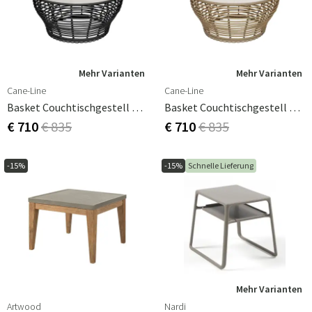
Mehr Varianten
Mehr Varianten
Cane-Line
Cane-Line
Basket Couchtischgestell 95 Cm Graphite
Basket Couchtischgestell 95 Cm Natur
€ 710
€ 835
€ 710
€ 835
-15%
-15%
Schnelle Lieferung
Mehr Varianten
Artwood
Nardi