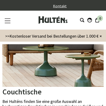
}
Kontakt
0
Gartenmöbel
Tische
Couchtische
>>Kostenloser Versand bei Bestellungen über 1.000 €
×
Couchtische
Bei Hulténs finden Sie eine große Auswahl an