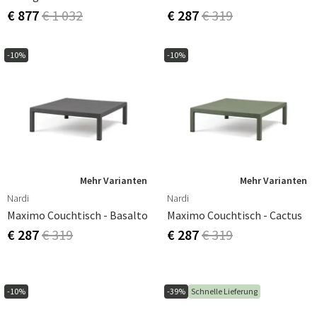
€ 877
€ 1 032
€ 287
€ 319
-10%
-10%
Mehr Varianten
Mehr Varianten
Nardi
Nardi
Maximo Couchtisch - Basalto
Maximo Couchtisch - Cactus
€ 287
€ 319
€ 287
€ 319
-10%
-39%
Schnelle Lieferung