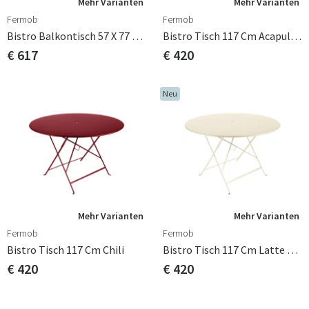
Mehr Varianten
Mehr Varianten
Fermob
Fermob
Bistro Balkontisch 57 X 77 Cm Rosemary
Bistro Tisch 117 Cm Acapulco Blue
€ 617
€ 420
Neu
Mehr Varianten
Mehr Varianten
Fermob
Fermob
Bistro Tisch 117 Cm Chili
Bistro Tisch 117 Cm Latte Beige
€ 420
€ 420