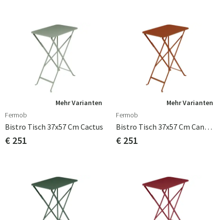
Mehr Varianten
Mehr Varianten
Fermob
Fermob
Bistro Tisch 37x57 Cm Cactus
Bistro Tisch 37x57 Cm Candied Orange
€ 251
€ 251