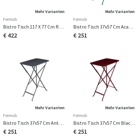
Mehr Varianten
Mehr Varianten
Fermob
Fermob
Bistro Tisch 117 X 77 Cm Red Ochre
Bistro Tisch 37x57 Cm Acapulco Blue
€ 422
€ 251
Mehr Varianten
Mehr Varianten
Fermob
Fermob
Bistro Tisch 37x57 Cm Anthracite
Bistro Tisch 37x57 Cm Black Cherry
€ 251
€ 251