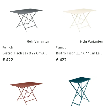
Mehr Varianten
Mehr Varianten
Fermob
Fermob
Bistro Tisch 117 X 77 Cm Anthracite
Bistro Tisch 117 X 77 Cm Latte Beige
€ 422
€ 422