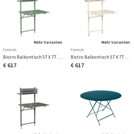
Mehr Varianten
Mehr Varianten
Fermob
Fermob
Bistro Balkontisch 57 X 77 Cm Cactus
Bistro Balkontisch 57 X 77 Cm Latte Beige
€ 617
€ 617