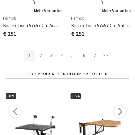
Mehr Varianten
Mehr Varianten
Fermob
Fermob
Bistro Tisch 57x57 Cm Acapulco Blue
Bistro Tisch 57x57 Cm Anthracite
€ 251
€ 251
1
2
3
4
...
6
7
>>
TOP-PRODUKTE IN DIESER KATEGORIE
-10%
-15%