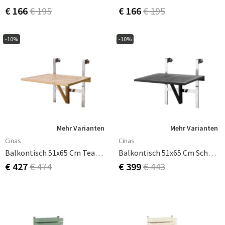
€ 166
€ 195
€ 166
€ 195
-10%
-10%
Mehr Varianten
Mehr Varianten
Cinas
Cinas
Balkontisch 51x65 Cm Teakholz
Balkontisch 51x65 Cm Schwarz
€ 427
€ 474
€ 399
€ 443