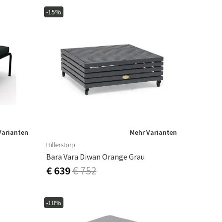
-15%
Varianten
Mehr Varianten
Hillerstorp
Bara Vara Diwan Orange Grau
€ 639
€ 752
-10%