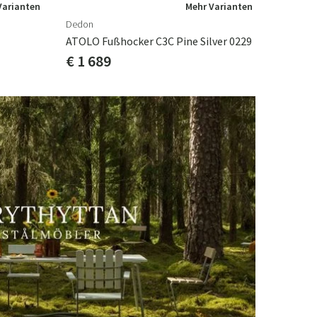
Varianten
Mehr Varianten
Dedon
ATOLO Fußhocker C3C Pine Silver 0229
€ 1 689