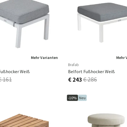
Mehr Varianten
Mehr 
Brafab
Fußhocker Weiß
Belfort Fußhocker Weiß
€ 161
€ 243
€ 286
-10%
Neu