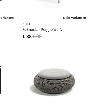
Varianten
Mehr Varianten
Nardi
Fußhocker Poggio Weiß
€ 88
€ 98