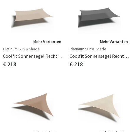
Mehr Varianten
Mehr Varianten
Platinum Sun & Shade
Platinum Sun & Shade
Coolfit Sonnensegel Rechteck 500x300 Cm Ecru White
Coolfit Sonnensegel Rechteck 500x300 Cm Grey
€ 218
€ 218