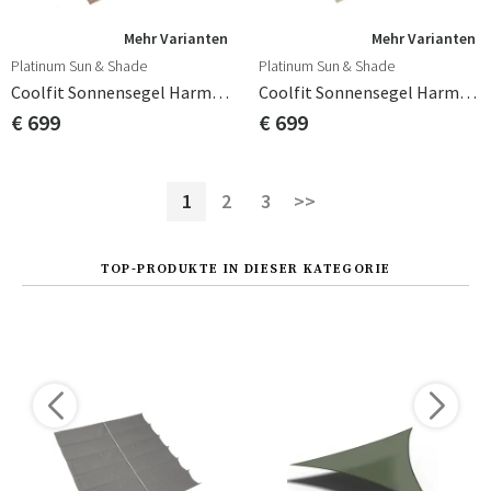
Mehr Varianten
Mehr Varianten
Platinum Sun & Shade
Platinum Sun & Shade
Coolfit Sonnensegel Harmonica 290x400 Cm Beige
Coolfit Sonnensegel Harmonica 290x400cm Cremefarben
€ 699
€ 699
1
2
3
>>
TOP-PRODUKTE IN DIESER KATEGORIE