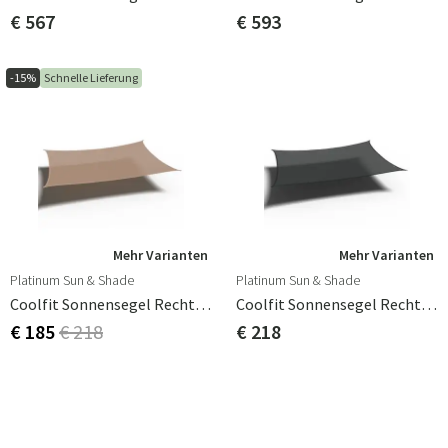
€ 567
€ 593
-15%
Schnelle Lieferung
Mehr Varianten
Mehr Varianten
Platinum Sun & Shade
Platinum Sun & Shade
Coolfit Sonnensegel Rechteck 500x300 Cm Beige
Coolfit Sonnensegel Rechteck 500x300 Cm Black
€ 185
€ 218
€ 218