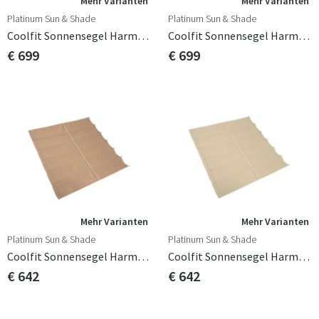
Mehr Varianten
Mehr Varianten
Platinum Sun & Shade
Platinum Sun & Shade
Coolfit Sonnensegel Harmonica 200x500cm Cremefarben
Coolfit Sonnensegel Harmonica 200x500cm Grau
€ 699
€ 699
Mehr Varianten
Mehr Varianten
Platinum Sun & Shade
Platinum Sun & Shade
Coolfit Sonnensegel Harmonica 290x300cm Beige
Coolfit Sonnensegel Harmonica 290x300cm Creme-Weiß
€ 642
€ 642