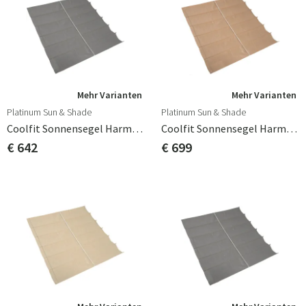
Mehr Varianten
Mehr Varianten
Platinum Sun & Shade
Platinum Sun & Shade
Coolfit Sonnensegel Harmonica 200x400cm Grau
Coolfit Sonnensegel Harmonica 200x500cm Beige
€ 642
€ 699