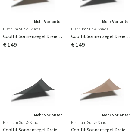
Mehr Varianten
Mehr Varianten
Platinum Sun & Shade
Platinum Sun & Shade
Coolfit Sonnensegel Dreieckig 90° 400 X 570 Cm Beige
Coolfit Sonnensegel Dreieckig 90° 400x570cm Grau
€ 149
€ 149
Mehr Varianten
Mehr Varianten
Platinum Sun & Shade
Platinum Sun & Shade
Coolfit Sonnensegel Dreieckig 90° 400x570cm Schwarz
Coolfit Sonnensegel Dreieckig 90° 500x710cm Beige