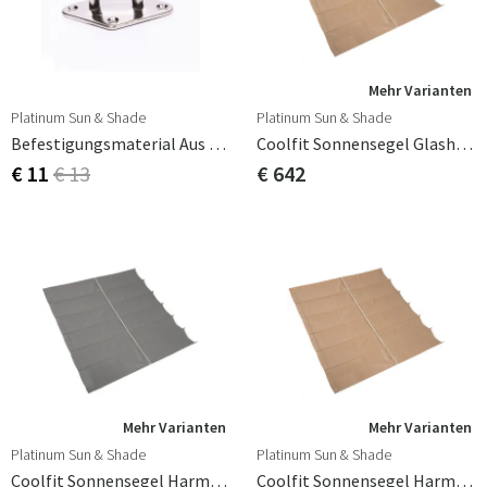
Mehr Varianten
Platinum Sun & Shade
Platinum Sun & Shade
Befestigungsmaterial Aus Rostfreiem Stahl, Öse 8mm
Coolfit Sonnensegel Glasharmonika 200x400cm Beige
€ 11
€ 13
€ 642
Mehr Varianten
Mehr Varianten
Platinum Sun & Shade
Platinum Sun & Shade
Coolfit Sonnensegel Harmonika 200 X 300 Cm Grau
Coolfit Sonnensegel Harmonika 200x300cm Beige