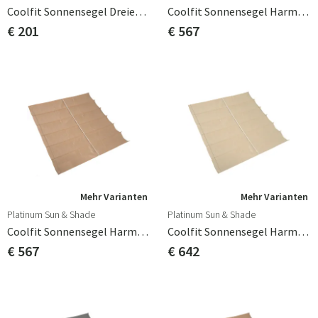
Coolfit Sonnensegel Dreieckig 90° 500x710cm Schwarz
Coolfit Sonnensegel Harmonica 200x300cm Beige
€ 201
€ 567
Mehr Varianten
Mehr Varianten
Platinum Sun & Shade
Platinum Sun & Shade
Coolfit Sonnensegel Harmonica 200x300cm Cremefarben
Coolfit Sonnensegel Harmonica 200x400cm Cremefarben
€ 567
€ 642