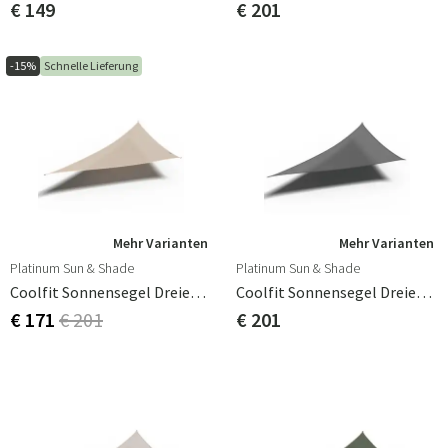
€ 149
€ 201
-15%
Schnelle Lieferung
Mehr Varianten
Mehr Varianten
Platinum Sun & Shade
Platinum Sun & Shade
Coolfit Sonnensegel Dreieckig 90° 500x710cm Gebrochen Weiß
Coolfit Sonnensegel Dreieckig 90° 500x710cm Grau
€ 171
€ 201
€ 201