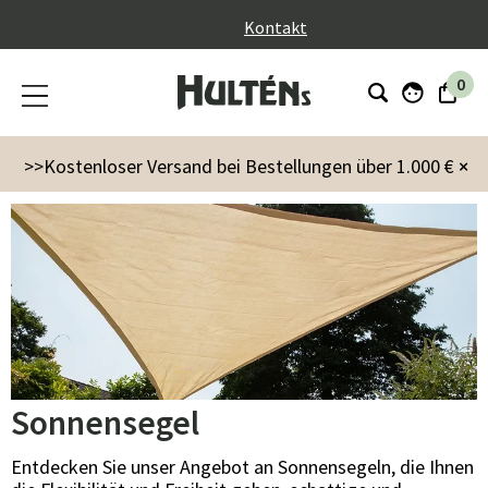
}
Kontakt
0
Garten
Sonnenschirme & Zubehör
Sonnensegel
>>Kostenloser Versand bei Bestellungen über 1.000 €
×
Sonnensegel
Entdecken Sie unser Angebot an Sonnensegeln, die Ihnen