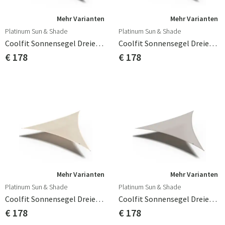
Mehr Varianten
Mehr Varianten
Platinum Sun & Shade
Platinum Sun & Shade
Coolfit Sonnensegel Dreieckig 500x500cm Anthracite
Coolfit Sonnensegel Dreieckig 500x500cm Black
€ 178
€ 178
Mehr Varianten
Mehr Varianten
Platinum Sun & Shade
Platinum Sun & Shade
Coolfit Sonnensegel Dreieckig 500x500cm Ecru White
Coolfit Sonnensegel Dreieckig 500x500cm Greige
€ 178
€ 178