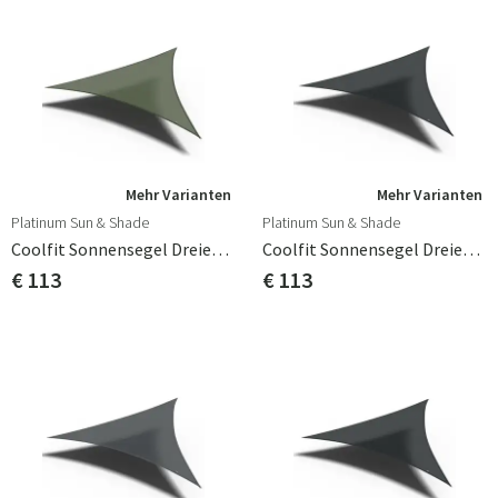
Mehr Varianten
Mehr Varianten
Platinum Sun & Shade
Platinum Sun & Shade
Coolfit Sonnensegel Dreieckig 360 X 360 Cm Grün
Coolfit Sonnensegel Dreieckig 360 X 360 Cm Schwarz
€ 113
€ 113