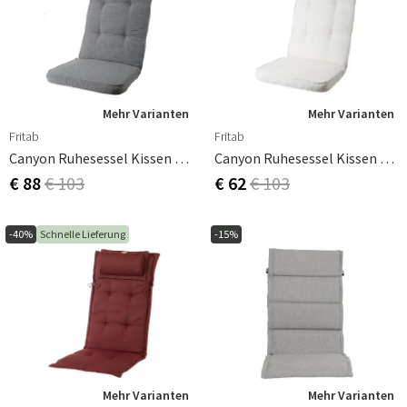
Mehr Varianten
Mehr Varianten
Fritab
Fritab
Canyon Ruhesessel Kissen Titanium Gray
Canyon Ruhesessel Kissen Weiß
€ 88
€ 103
€ 62
€ 103
-40%
Schnelle Lieferung
-15%
Mehr Varianten
Mehr Varianten