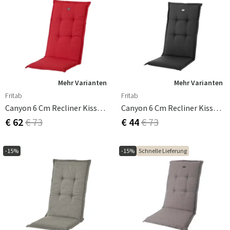
Mehr Varianten
Mehr Varianten
Fritab
Fritab
Canyon 6 Cm Recliner Kissen Strukturiert Dralon Rot
Canyon 6 Cm Recliner Kissen Strukturiert Dralon Schwarz
€ 62
€ 73
€ 44
€ 73
-15%
-15%
Schnelle Lieferung