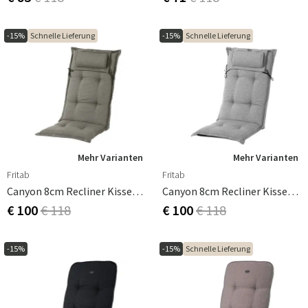
-15%
Schnelle Lieferung
-15%
Schnelle Lieferung
Mehr Varianten
Mehr Varianten
Fritab
Fritab
Canyon 8cm Recliner Kissen Strukturiert Dralon Taupe
Canyon 8cm Recliner Kissen Strukturiert Dralon Titanium
€ 100
€ 118
€ 100
€ 118
-15%
-15%
Schnelle Lieferung