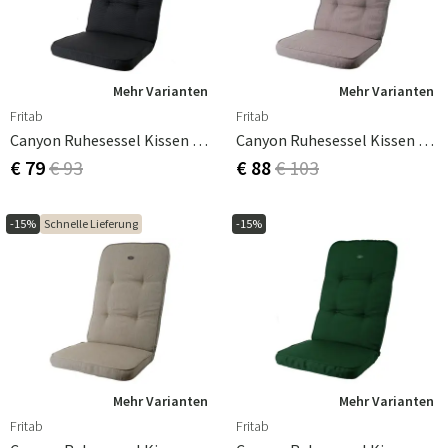
Mehr Varianten
Mehr Varianten
Fritab
Fritab
Canyon Ruhesessel Kissen Anthrazit Grau
Canyon Ruhesessel Kissen Antik Rosa
€ 79
€ 93
€ 88
€ 103
-15%
Schnelle Lieferung
-15%
Mehr Varianten
Mehr Varianten
Fritab
Fritab