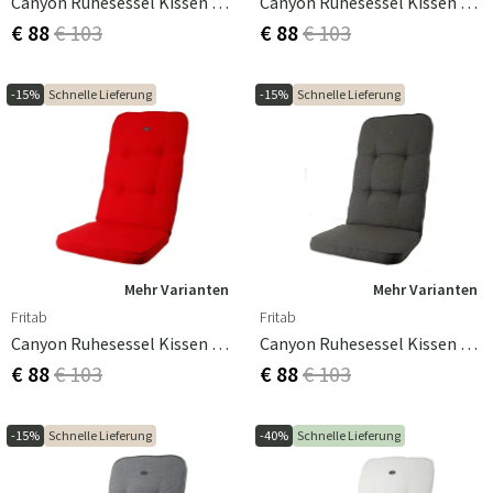
Canyon Ruhesessel Kissen Beige
Canyon Ruhesessel Kissen Grün
€ 88
€ 103
€ 88
€ 103
-15%
Schnelle Lieferung
-15%
Schnelle Lieferung
Mehr Varianten
Mehr Varianten
Fritab
Fritab
Canyon Ruhesessel Kissen Rot
Canyon Ruhesessel Kissen Taupe
€ 88
€ 103
€ 88
€ 103
-15%
Schnelle Lieferung
-40%
Schnelle Lieferung