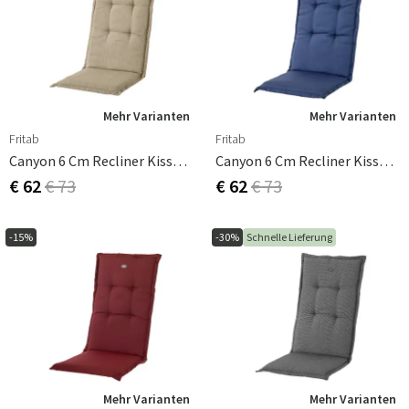
Mehr Varianten
Mehr Varianten
Fritab
Fritab
Canyon 6 Cm Recliner Kissen Strukturiert Dralon Beige
Canyon 6 Cm Recliner Kissen Strukturiert Dralon Blau
€ 62
€ 73
€ 62
€ 73
-15%
-30%
Schnelle Lieferung
Mehr Varianten
Mehr Varianten