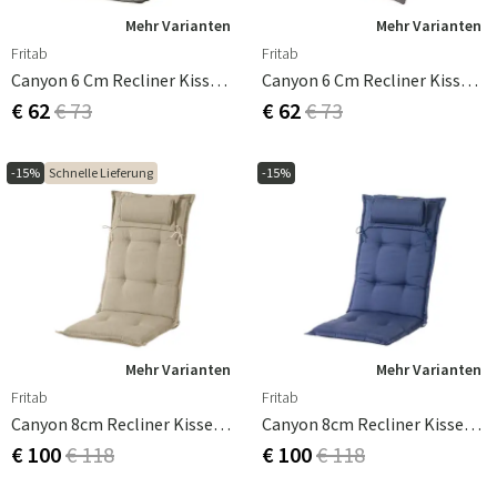
Mehr Varianten
Mehr Varianten
Fritab
Fritab
Canyon 6 Cm Recliner Kissen Strukturiert Dralon Taupe
Canyon 6 Cm Recliner Kissen Strukturiert Dralon Antique Pink
€ 62
€ 73
€ 62
€ 73
-15%
Schnelle Lieferung
-15%
Mehr Varianten
Mehr Varianten
Fritab
Fritab
Canyon 8cm Recliner Kissen Strukturiert Canyon Beige
Canyon 8cm Recliner Kissen Strukturiert Canyon Blau
€ 100
€ 118
€ 100
€ 118