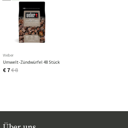
Weber
Umwelt-Zündwürfel 48 Stück
€ 7
€ 8
Über uns