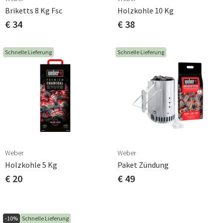
Briketts 8 Kg Fsc
Holzkohle 10 Kg
€ 34
€ 38
Schnelle Lieferung
Schnelle Lieferung
Weber
Weber
Holzkohle 5 Kg
Paket Zündung
€ 20
€ 49
-10%
Schnelle Lieferung