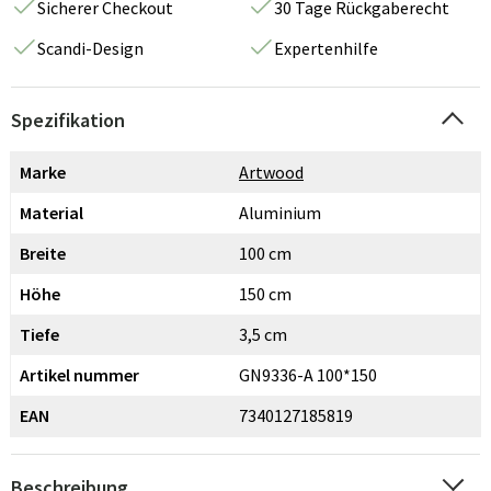
Sicherer Checkout
30 Tage Rückgaberecht
Scandi-Design
Expertenhilfe
Spezifikation
Marke
Artwood
Material
Aluminium
Breite
100 cm
Höhe
150 cm
Tiefe
3,5 cm
Artikel nummer
GN9336-A 100*150
EAN
7340127185819
Beschreibung