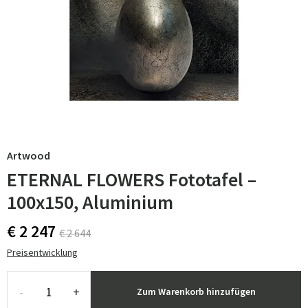
Artwood
ETERNAL FLOWERS Fototafel –
100x150, Aluminium
€ 2 247
€ 2 644
Preisentwicklung
-
+
Zum Warenkorb hinzufügen