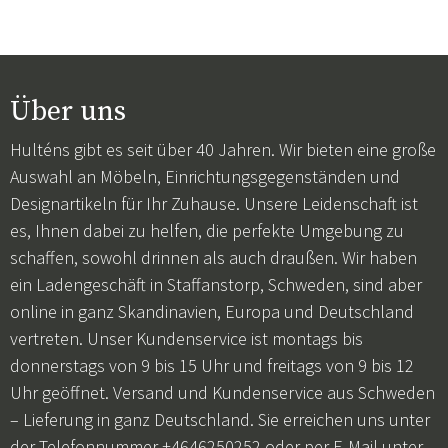
Über uns
Hulténs gibt es seit über 40 Jahren. Wir bieten eine große
Auswahl an Möbeln, Einrichtungsgegenständen und
Designartikeln für Ihr Zuhause. Unsere Leidenschaft ist
es, Ihnen dabei zu helfen, die perfekte Umgebung zu
schaffen, sowohl drinnen als auch draußen. Wir haben
ein Ladengeschäft in Staffanstorp, Schweden, sind aber
online in ganz Skandinavien, Europa und Deutschland
vertreten. Unser Kundenservice ist montags bis
donnerstags von 9 bis 15 Uhr und freitags von 9 bis 12
Uhr geöffnet. Versand und Kundenservice aus Schweden
– Lieferung in ganz Deutschland. Sie erreichen uns unter
der Telefonnummer +4646250252 oder per E-Mail unter