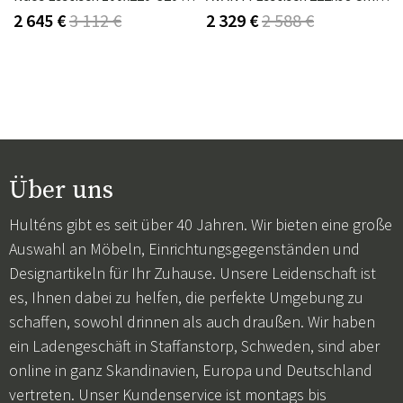
2 645 €
3 112 €
2 329 €
2 588 €
Über uns
Hulténs gibt es seit über 40 Jahren. Wir bieten eine große
Auswahl an Möbeln, Einrichtungsgegenständen und
Designartikeln für Ihr Zuhause. Unsere Leidenschaft ist
es, Ihnen dabei zu helfen, die perfekte Umgebung zu
schaffen, sowohl drinnen als auch draußen. Wir haben
ein Ladengeschäft in Staffanstorp, Schweden, sind aber
online in ganz Skandinavien, Europa und Deutschland
vertreten. Unser Kundenservice ist montags bis