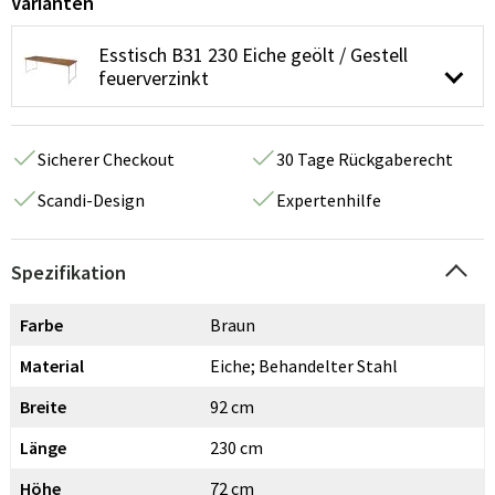
Varianten
Esstisch B31 230 Eiche geölt / Gestell
feuerverzinkt
Sicherer Checkout
30 Tage Rückgaberecht
Scandi-Design
Expertenhilfe
Spezifikation
Farbe
Braun
Material
Eiche; Behandelter Stahl
Breite
92 cm
Länge
230 cm
Höhe
72 cm