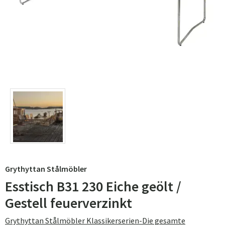
Grythyttan Stålmöbler
Esstisch B31 230 Eiche geölt /
Gestell feuerverzinkt
Grythyttan Stålmöbler Klassikerserien-Die gesamte