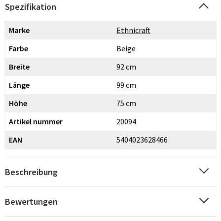
Spezifikation
Marke
Ethnicraft
Farbe
Beige
Breite
92 cm
Länge
99 cm
Höhe
75 cm
Artikel nummer
20094
EAN
5404023628466
Beschreibung
Bewertungen