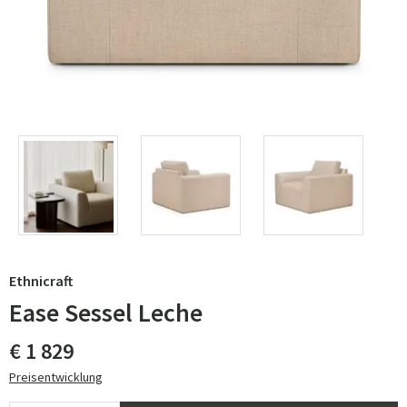
Ethnicraft
Ease Sessel Leche
€ 1 829
Preisentwicklung