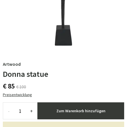
Artwood
Donna statue
€ 85
€ 100
Preisentwicklung
-
+
Zum Warenkorb hinzufügen