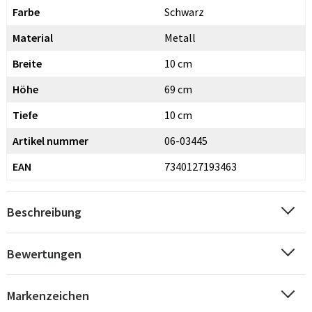
Farbe
Schwarz
Material
Metall
Breite
10 cm
Höhe
69 cm
Tiefe
10 cm
Artikel nummer
06-03445
EAN
7340127193463
Beschreibung
Bewertungen
Markenzeichen