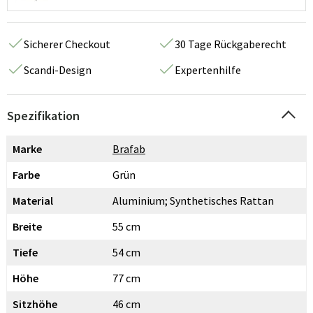
Sicherer Checkout
30 Tage Rückgaberecht
Scandi-Design
Expertenhilfe
Spezifikation
Marke
Brafab
Farbe
Grün
Material
Aluminium; Synthetisches Rattan
Breite
55 cm
Tiefe
54 cm
Höhe
77 cm
Sitzhöhe
46 cm