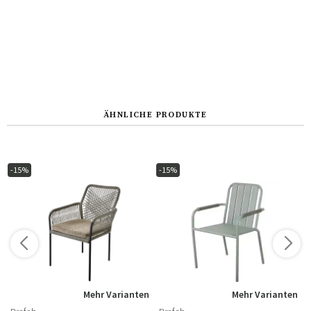
ÄHNLICHE PRODUKTE
-15%
-15%
n
Mehr Varianten
Mehr Varianten