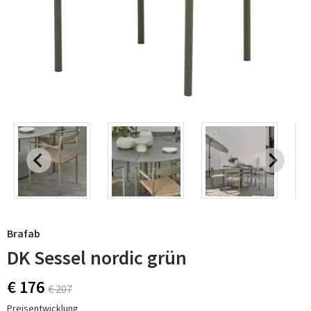
Brafab
DK Sessel nordic grün
€ 176
€ 207
Preisentwicklung