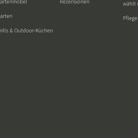
artenmöbel
Rezensionen
wählt
arten
Pflege
rills & Outdoor-Küchen