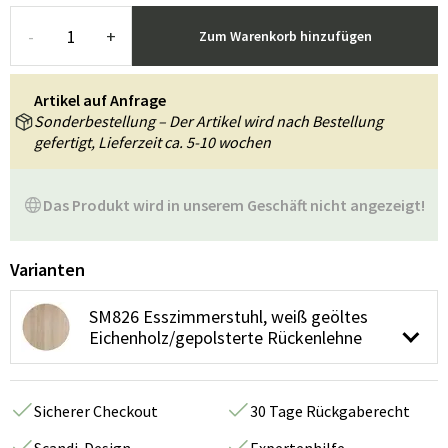
-
+
Zum Warenkorb hinzufügen
Artikel auf Anfrage
Sonderbestellung – Der Artikel wird nach Bestellung
gefertigt, Lieferzeit ca. 5-10 wochen
Das Produkt wird in unserem Geschäft nicht angezeigt!
Varianten
SM826 Esszimmerstuhl, weiß geöltes
Eichenholz/gepolsterte Rückenlehne
Sicherer Checkout
30 Tage Rückgaberecht