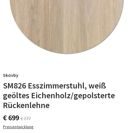
Skovby
SM826 Esszimmerstuhl, weiß
geöltes Eichenholz/gepolsterte
Rückenlehne
€ 699
€ 777
Preisentwicklung