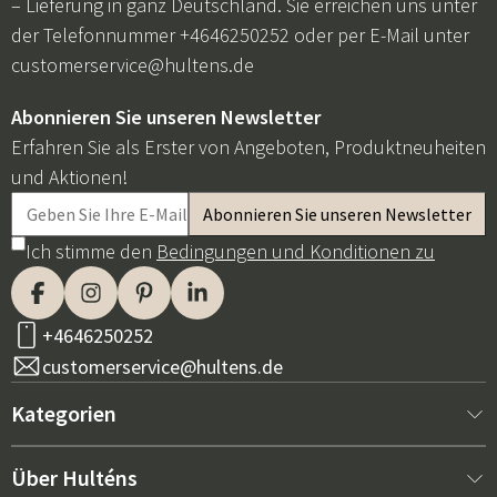
– Lieferung in ganz Deutschland. Sie erreichen uns unter
der Telefonnummer +4646250252 oder per E-Mail unter
customerservice@hultens.de
Abonnieren Sie unseren Newsletter
Erfahren Sie als Erster von Angeboten, Produktneuheiten
und Aktionen!
Ich stimme den
Bedingungen und Konditionen zu
+4646250252
customerservice@hultens.de
Kategorien
Neu bei uns
Über Hulténs